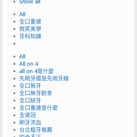
Show all
All
全口重建
微笑美學
牙科知識
All
All on 4
all on 4是什麼
先刷牙還是先用牙線
全口無牙
全口無牙飲食
全口缺牙
全口重建是什麼
全瓷冠
刷牙流血
台北植牙推薦