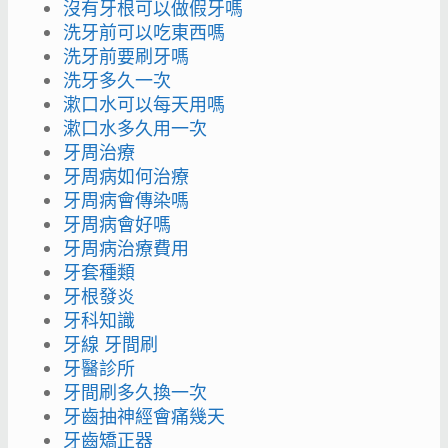
沒有牙根可以做假牙嗎
洗牙前可以吃東西嗎
洗牙前要刷牙嗎
洗牙多久一次
漱口水可以每天用嗎
漱口水多久用一次
牙周治療
牙周病如何治療
牙周病會傳染嗎
牙周病會好嗎
牙周病治療費用
牙套種類
牙根發炎
牙科知識
牙線 牙間刷
牙醫診所
牙間刷多久換一次
牙齒抽神經會痛幾天
牙齒矯正器