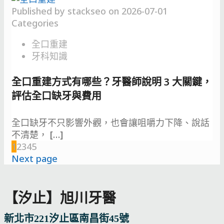
Published by
stackseo
on
2026-07-01
Categories
全口重建
牙科知識
全口重建方式有哪些？牙醫師說明 3 大關鍵，
評估全口缺牙與費用
全口缺牙不只影響外觀，也會讓咀嚼力下降、說話
不清楚，
[…]
1
2
3
4
5
Next page
【汐止】旭川牙醫
新北市221汐止區南昌街45號