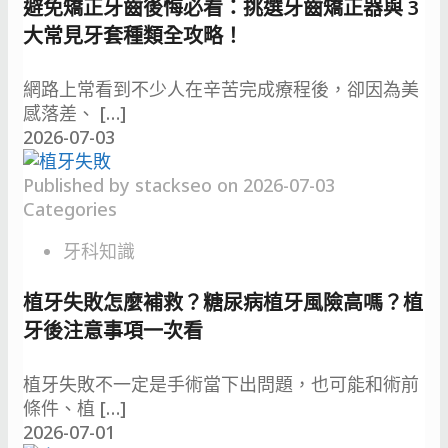
避免矯正牙齒後悔必看：挑選牙齒矯正器與 3
大常見牙套種類全攻略！
網路上常看到不少人在辛苦完成療程後，卻因為美
感落差、
[…]
2026-07-03
Published by
stackseo
on
2026-07-03
Categories
牙科知識
植牙失敗怎麼補救？糖尿病植牙風險高嗎？植
牙後注意事項一次看
植牙失敗不一定是手術當下出問題，也可能和術前
條件、植
[…]
2026-07-01