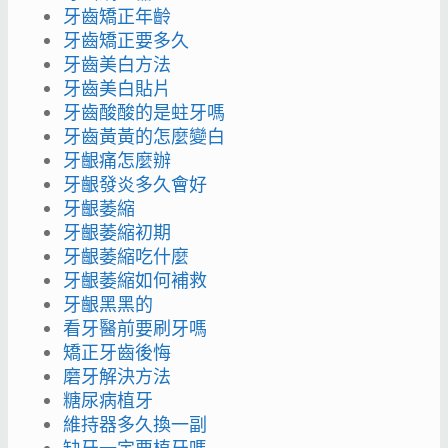
牙齒矯正年齡
牙齒矯正要多久
牙齒美白方法
牙齒美白貼片
牙齒酸酸的是蛀牙嗎
牙齒黃黃的怎麼變白
牙齦痛怎麼辦
牙齦發炎多久會好
牙齦萎縮
牙齦萎縮初期
牙齦萎縮吃什麼
牙齦萎縮如何補救
牙齦黑黑的
看牙醫前要刷牙嗎
矯正牙齒後悔
磨牙解決方法
糖尿病植牙
維持器多久換一副