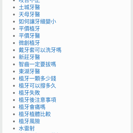
咬合不正
土城牙醫
天母牙醫
如何讓牙縫變小
平價植牙
平價牙醫
微創植牙
戴牙套可以洗牙嗎
新莊牙醫
智齒一定要拔嗎
東湖牙醫
植牙一顆多少錢
植牙可以撐多久
植牙失敗
植牙後注意事項
植牙會痛嗎
植牙植體比較
植牙風險
水雷射