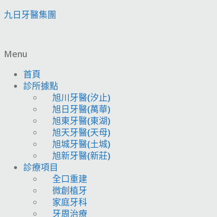
九日牙醫集團
Menu
首頁
診所據點
旭川牙醫(汐止)
旭日牙醫(萬華)
旭東牙醫(東湖)
旭天牙醫(天母)
旭城牙醫(土城)
旭新牙醫(新莊)
診療項目
全口重建
微創植牙
家庭牙科
牙周治療