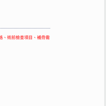
格、術前檢查項目、補骨需