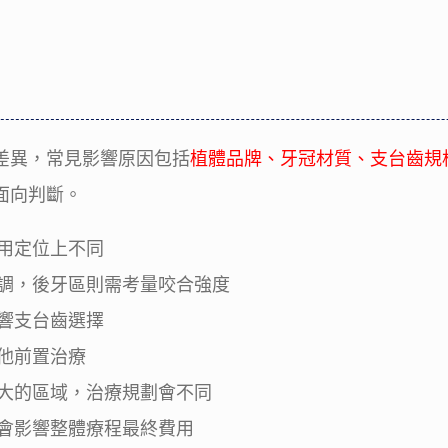
差異，常見影響原因包括
植體品牌、牙冠材質、支台齒規
面向判斷。
用定位上不同
調，後牙區則需考量咬合強度
響支台齒選擇
他前置治療
大的區域，治療規劃會不同
會影響整體療程最終費用