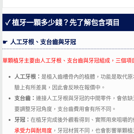
植牙一顆多少錢？先了解包含項目
人工牙根、支台齒與牙冠
單顆植牙主要由人工牙根、支台齒與牙冠組成，三個項
人工牙根：
是植入齒槽骨內的植體，功能是取代原
驗上有所差異，因此會反映在報價中。
支台齒：
連接人工牙根與牙冠的中間零件，會依缺
要調整牙冠角度，支台齒費用會有所不同。
牙冠：
在植牙完成後外觀看得到、實際用來咀嚼的
承受力與耐用度
，牙冠材質不同，也會影響單顆植