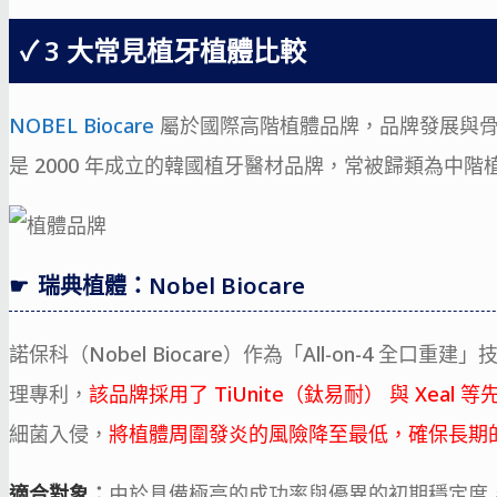
3 大常見植牙植體比較
NOBEL Biocare
屬於國際高階植體品牌，品牌發展與
是 2000 年成立的韓國植牙醫材品牌，常被歸類為中階
瑞典植體：Nobel Biocare
諾保科（Nobel Biocare）作為「All-on-4 
理專利，
該品牌採用了 TiUnite（鈦易耐） 與 Xeal
細菌入侵，
將植體周圍發炎的風險降至最低，確保長期
適合對象
：
由於具備極高的成功率與優異的初期穩定度，N