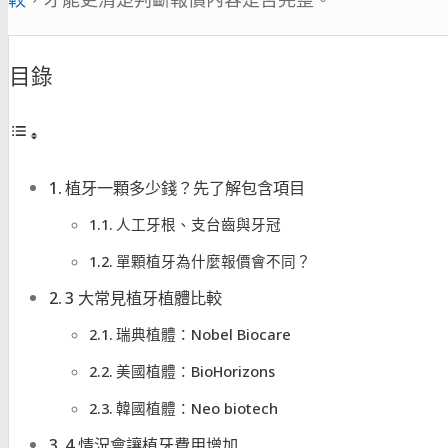
目錄
植牙一顆多少錢？先了解包含項目
人工牙根、支台齒與牙冠
單顆植牙為什麼報價會不同？
3 大常見植牙植體比較
瑞典植體：Nobel Biocare
美國植體：BioHorizons
韓國植體：Neo biotech
4 情況會讓植牙費用增加