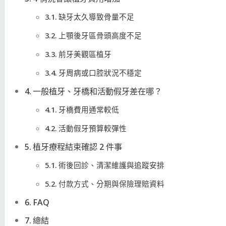
缺牙太久導致骨量不足
上顎後牙區骨頭高度不足
前牙美觀區植牙
牙周病或口腔狀況不穩定
一般植牙、牙橋和活動假牙差在哪？
牙橋費用通常較低
活動假牙預算較彈性
植牙療程結束確認 2 件事
術後回診、清潔維護與追蹤安排
付款方式、分期與保險理賠資料
FAQ
總結