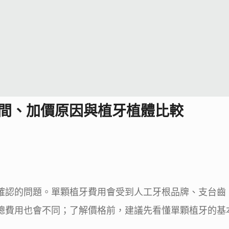
區間、加價原因與植牙植體比較
確認的問題。單顆植牙費用會受到人工牙根品牌、支台齒
總費用也會不同；了解價格前，建議先看懂單顆植牙的基