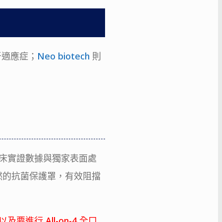
牙適應症；
Neo biotech
則
龐大臨床實證數據與獨家表面處
然的抗菌保護罩，有效阻擋
進行 All-on-4 全口