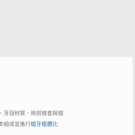
、牙冠材質、術前檢查與個
本組成並進行
植牙植體比