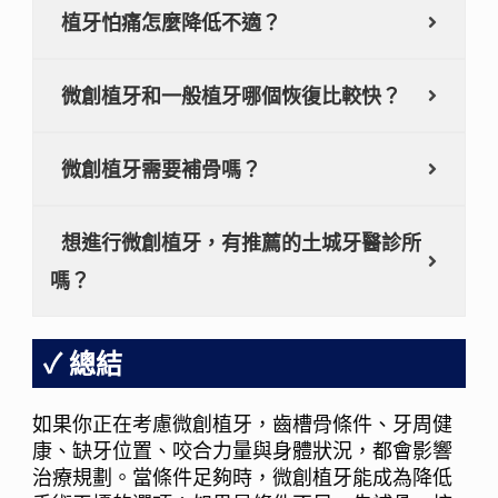
植牙怕痛怎麼降低不適？
微創植牙和一般植牙哪個恢復比較快？
微創植牙需要補骨嗎？
想進行微創植牙，有推薦的土城牙醫診所
嗎？
總結
如果你正在考慮微創植牙，齒槽骨條件、牙周健
康、缺牙位置、咬合力量與身體狀況，都會影響
治療規劃。當條件足夠時，微創植牙能成為降低