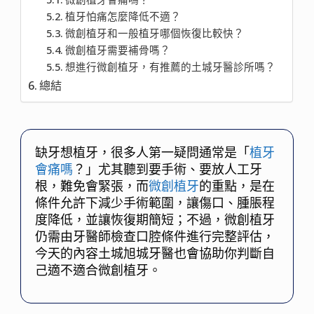
植牙怕痛怎麼降低不適？
微創植牙和一般植牙哪個恢復比較快？
微創植牙需要補骨嗎？
想進行微創植牙，有推薦的土城牙醫診所嗎？
總結
缺牙想植牙，很多人第一疑問通常是「
植牙
會痛嗎
？」尤其聽到要手術、要放人工牙
根，難免會緊張，而
微創植牙
的重點，是在
條件允許下減少手術範圍，讓傷口、腫脹程
度降低，並讓恢復期簡短；不過，微創植牙
仍需由牙醫師檢查口腔條件進行完整評估，
今天的內容土城旭城牙醫也會協助你判斷自
己適不適合微創植牙。