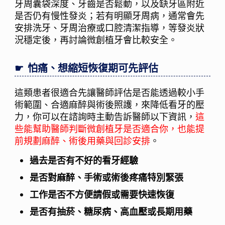
牙周囊袋深度、牙齒是否鬆動，以及缺牙區附近
是否仍有慢性發炎；若有明顯牙周病，通常會先
安排洗牙、牙周治療或口腔清潔指導，等發炎狀
況穩定後，再討論微創植牙會比較安全。
怕痛、想縮短恢復期可先評估
這類患者很適合先讓醫師評估是否能透過較小手
術範圍、合適麻醉與術後照護，來降低看牙的壓
力，你可以在諮詢時主動告訴醫師以下資訊，
這
些能幫助醫師判斷微創植牙是否適合你，也能提
前規劃麻醉、術後用藥與回診安排
。
過去是否有不好的看牙經驗
是否對麻醉、手術或術後疼痛特別緊張
工作是否不方便請假或需要快速恢復
是否有抽菸、糖尿病、高血壓或長期用藥