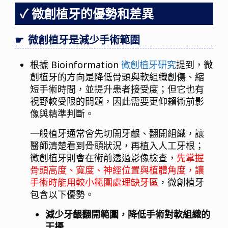
微創植牙的優勢和差異
微創植牙是減少手術範圍
根據 Bioinformation
微創植牙研究
提到，微
創植牙的方向是降低骨頭與軟組織創傷、縮
短手術時間，並提升患者接受度；但它也有
視野較受限的問題，因此需要更仰賴術前影
像與精準判斷。
一般植牙通常會先切開牙齦、翻開組織，讓
醫師清楚看到骨頭狀況，再植入人工牙根；
微創植牙則會在術前透過影像檢查，
先掌握
骨頭高度、寬度、神經位置與植體角度，讓
手術時能用較小範圍處理缺牙區
，微創植牙
包含以下優勢。
減少牙齦翻開範圍，降低手術對軟組織的
干擾