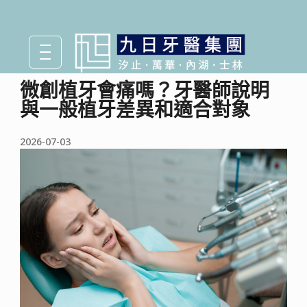
微創植牙會痛嗎？牙醫師說明
與一般植牙差異和適合對象
2026-07-03