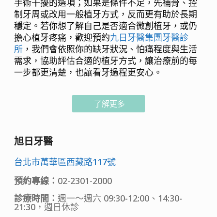
手術干擾的選項；如果是條件不足，先補骨、控
制牙周或改用一般植牙方式，反而更有助於長期
穩定。若你想了解自己是否適合微創植牙，或仍
擔心植牙疼痛，歡迎預約
九日牙醫集團牙醫診
所
，我們會依照你的缺牙狀況、怕痛程度與生活
需求，協助評估合適的植牙方式，讓治療前的每
一步都更清楚，也讓看牙過程更安心。
了解更多
旭日牙醫
台北市萬華區西藏路117號
預約專線：
02-2301-2000
診療時間：
週一～週六 09:30-12:00、14:30-
21:30，週日休診