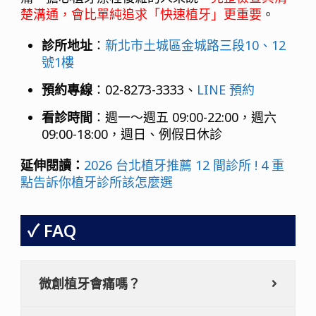
楚溝通，會比單純追求「快速植牙」更重要
。
診所地址
：
新北市土城區金城路三段10、12
號1樓
預約專線
：02-8273-3333、
LINE 預約
看診時間
：週一～週五 09:00-22:00，週六
09:00-18:00，週日、例假日休診
延伸閱讀：
2026 台北植牙推薦 12 間診所 ! 4 重
點告訴你植牙診所該怎麼選
FAQ
微創植牙會痛嗎？