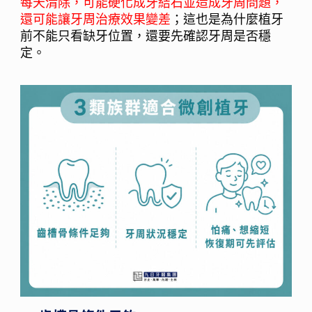
每天清除，可能硬化成牙結石並造成牙周問題，
還可能讓牙周治療效果變差
；這也是為什麼植牙
前不能只看缺牙位置，還要先確認牙周是否穩
定。