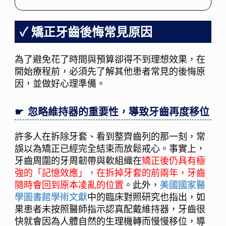
矯正牙齒後悔常見原因
為了避免花了時間與預算卻得不到理想效果，在
開始療程前，必須先了解其他患者常見的後悔原
因，並做好心理準備。
忽略維持器的重要性，導致牙齒再度移位
許多人在拆除牙套、看到整齊齒列的那一刻，常
誤以為矯正已經完全結束而放鬆戒心。事實上，
牙齒周圍的牙周韌帶與軟組織在
矯正後仍具有極
強的「記憶效應」，在拆掉牙套的前兩年，牙齒
隨時會回到原本凌亂的位置
。此外，
美國國家醫
學圖書館學術文獻
中的臨床對照研究也指出，如
果患者未按照醫師指示認真配戴維持器，牙齒很
快就會因為人體自然的生理機轉而慢慢移位，導