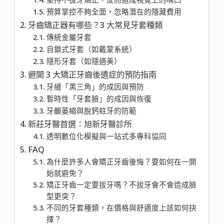
預算掌控不夠全面，忽略潛在的隱藏費用
牙齒矯正器有哪些？3 大常見牙套種類
傳統金屬牙套
自鎖式牙套（如戴蒙系統）
隱形牙套（如隱適美）
避開 3 大矯正牙齒後遺症的預防指南
牙縫「黑三角」的成因與預防
暫時性「牙套臉」的成因與恢復
牙齦萎縮與脫鈣蛀牙的防範
新莊牙醫首選：旭新牙醫診所
透明數位化模擬與一站式多專科協同
FAQ
為什麼許多人會矯正牙齒後悔？要如何在一開
始就避免？
矯正牙齒一定要拔牙嗎？不拔牙會不會造成臉
型更突？
不同的牙套種類，在價格與舒適度上該如何抉
擇？