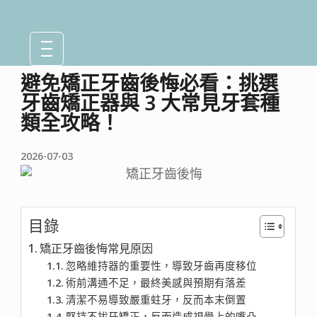
避免矯正牙齒後悔必看：挑選
牙齒矯正器與 3 大常見牙套種
類全攻略！
2026-07-03
目錄
矯正牙齒後悔常見原因
忽略維持器的重要性，導致牙齒再度移位
術前溝通不足，最終美感與預期有落差
清潔不易導致嚴重蛀牙，反而本末倒置
堅持不拔牙矯正，反而造成視覺上的嘴凸