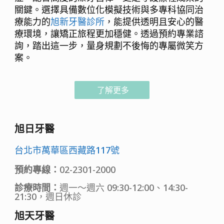
關鍵。選擇具備數位化模擬技術與多專科協同治
療能力的
旭新牙醫診所
，能提供透明且安心的醫
療環境，讓矯正旅程更加穩健。透過預約專業諮
詢，踏出這一步，量身規劃不後悔的專屬微笑方
案。
了解更多
旭日牙醫
台北市萬華區西藏路117號
預約專線：
02-2301-2000
診療時間：
週一～週六 09:30-12:00、14:30-
21:30，週日休診
旭天牙醫