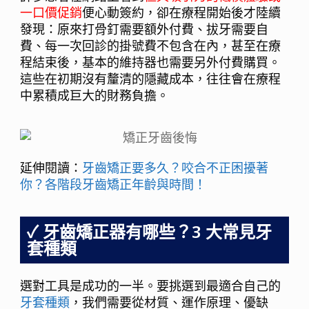
一口價促銷
便心動簽約，卻在療程開始後才陸續
發現：原來打骨釘需要額外付費、拔牙需要自
費、每一次回診的掛號費不包含在內，甚至在療
程結束後，基本的維持器也需要另外付費購買。
這些在初期沒有釐清的隱藏成本，往往會在療程
中累積成巨大的財務負擔。
延伸閱讀：
牙齒矯正要多久？咬合不正困擾著
你？各階段牙齒矯正年齡與時間！
牙齒矯正器有哪些？3 大常見牙
套種類
選對工具是成功的一半。要挑選到最適合自己的
牙套種類
，我們需要從材質、運作原理、優缺