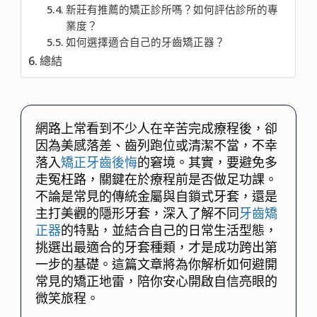
新莊有推薦的矯正診所嗎？如何評估診所的專
業度？
如何選擇適合自己的牙齒矯正器？
總結
網路上常看到不少人在辛苦完成療程後，卻
因為美感落差、齒列跑位或清潔不當，不幸
落入
矯正牙齒後悔
的窘境。其實，要避免多
走冤枉路，關鍵在於療程前是否做足功課。
不論是常見的傳統金屬與自鎖式牙套，還是
主打美觀的隱形牙套，深入了解不同
牙齒矯
正器
的特點，並結合自己的日常生活型態，
挑選出最適合的牙套種類，才是成功跨出第
一步的基礎。這篇文章將為你解析如何避開
常見的矯正地雷，陪你安心開啟自信亮眼的
微笑旅程。