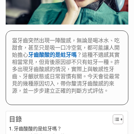
當牙齒突然出現一陣酸感，無論是喝冰水、吃
甜食，甚至只是吸一口冷空氣，都可能讓人開
始擔心
牙齒酸酸的是蛀牙嗎
？這種不適感其實
相當常見，但背後原因卻不只有蛀牙一種。許
多出現牙齒酸感的情況，實際上與敏感性牙
齒、牙齦狀態或日常習慣有關。今天會從最常
見的幾種原因切入，帶你釐清牙齒酸感的來
源，並一步步建立正確的判斷方式評估。
目錄
牙齒酸酸的是蛀牙嗎？