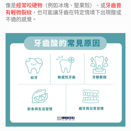
像是
經常咬硬物
（例如冰塊、堅果殼）、或
牙齒曾
有輕微裂紋
，也可能讓牙齒在特定情境下出現酸或
不適的感覺。