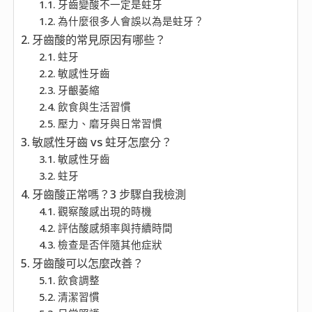
牙齒變酸不一定是蛀牙
為什麼很多人會誤以為是蛀牙？
牙齒酸的常見原因有哪些？
蛀牙
敏感性牙齒
牙齦萎縮
飲食與生活習慣
壓力、磨牙與日常習慣
敏感性牙齒 vs 蛀牙怎麼分？
敏感性牙齒
蛀牙
牙齒酸正常嗎？3 步驟自我檢測
觀察酸感出現的時機
評估酸感頻率與持續時間
檢查是否伴隨其他症狀
牙齒酸可以怎麼改善？
飲食調整
清潔習慣