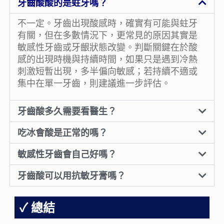
牙齒酸酸的是蛀牙嗎？
不一定。牙齒出現酸感時，確實有可能與蛀牙
有關，但在多數情況下，更常見的原因其實是
敏感性牙齒或牙齦狀態改變。判斷關鍵在於酸
感的出現時機與持續時間，如果只是遇到冷熱
刺激短暫出現，多半偏向敏感；若持續不適或
集中在單一牙齒，則建議進一步評估。
牙齒酸多久需要看醫生？
吃冰會酸是正常的嗎？
敏感性牙齒會自己好嗎？
牙齒酸可以用抗敏牙膏嗎？
總結