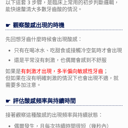
以下這套 3 步驟，是臨床上常用的初步判斷邏輯，
能快速釐清大多數牙齒酸的情況。
觀察酸感出現的時機
先回想牙齒什麼時候會出現酸感：
只有在喝冰水、吃甜食或接觸冷空氣時才會出現
還是平常沒有刺激，也偶爾會感到不舒服
如果是
有刺激才出現，多半偏向敏感性牙齒
；
但如果在沒有明確刺激的情況下也會出現不適，就
需要多加注意。
評估酸感頻率與持續時間
接著觀察這種酸感的出現頻率與持續狀態：
偶爾發生，且每次持續時間很短（幾秒內）