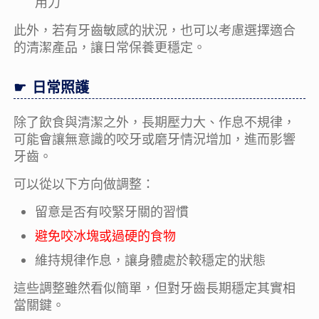
用力
此外，若有牙齒敏感的狀況，也可以考慮選擇適合
的清潔產品，讓日常保養更穩定。
日常照護
除了飲食與清潔之外，長期壓力大、作息不規律，
可能會讓無意識的咬牙或磨牙情況增加，進而影響
牙齒。
可以從以下方向做調整：
留意是否有咬緊牙關的習慣
避免咬冰塊或過硬的食物
維持規律作息，讓身體處於較穩定的狀態
這些調整雖然看似簡單，但對牙齒長期穩定其實相
當關鍵。