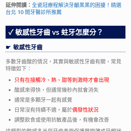
延伸閱讀：
全瓷冠療程解決牙齦黑黑的困擾！精選
台北 10 間牙醫診所推薦
敏感性牙齒 vs 蛀牙怎麼分？
敏感性牙齒
多數牙齒酸的情況，其實與敏感性牙齒有關，常見
特徵如下：
只有在接觸冷、熱、甜等刺激時才會出現
酸感來得快，但通常幾秒內就會消失
通常是多顆牙一起有感覺
日常沒有持續不適，屬於
偶發性狀況
調整飲食或使用抗敏產品後，有機會改善
這類型的酸感多半與牙齒表面保護層變薄或牙齦狀