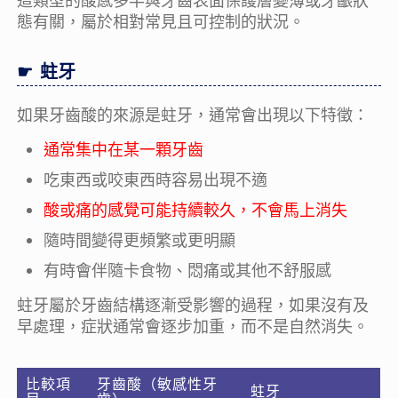
態有關，屬於相對常見且可控制的狀況。
蛀牙
如果牙齒酸的來源是蛀牙，通常會出現以下特徵：
通常集中在某一顆牙齒
吃東西或咬東西時容易出現不適
酸或痛的感覺可能持續較久，不會馬上消失
隨時間變得更頻繁或更明顯
有時會伴隨卡食物、悶痛或其他不舒服感
蛀牙屬於牙齒結構逐漸受影響的過程，如果沒有及
早處理，症狀通常會逐步加重，而不是自然消失。
比較項
牙齒酸（敏感性牙
蛀牙