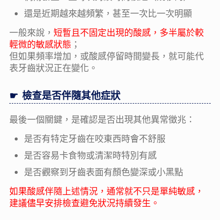
還是近期越來越頻繁，甚至一次比一次明顯
一般來說，
短暫且不固定出現的酸感，多半屬於較
輕微的敏感狀態
；
但如果頻率增加，或酸感停留時間變長，就可能代
表牙齒狀況正在變化。
檢查是否伴隨其他症狀
最後一個關鍵，是確認是否出現其他異常徵兆：
是否有特定牙齒在咬東西時會不舒服
是否容易卡食物或清潔時特別有感
是否觀察到牙齒表面有顏色變深或小黑點
如果酸感伴隨上述情況，通常就不只是單純敏感，
建議儘早安排檢查避免狀況持續發生
。