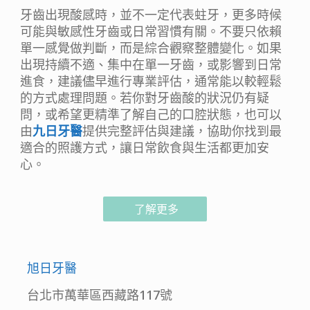
牙齒出現酸感時，並不一定代表蛀牙，更多時候
可能與敏感性牙齒或日常習慣有關。不要只依賴
單一感覺做判斷，而是綜合觀察整體變化。如果
出現持續不適、集中在單一牙齒，或影響到日常
進食，建議儘早進行專業評估，通常能以較輕鬆
的方式處理問題。若你對牙齒酸的狀況仍有疑
問，或希望更精準了解自己的口腔狀態，也可以
由
九日牙醫
提供完整評估與建議，協助你找到最
適合的照護方式，讓日常飲食與生活都更加安
心。
了解更多
旭日牙醫
台北市萬華區西藏路117號