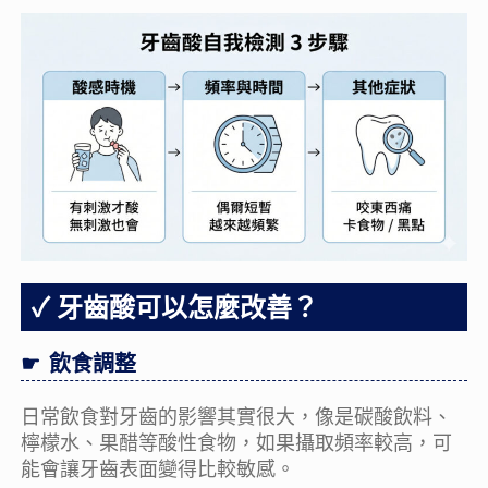
牙齒酸可以怎麼改善？
飲食調整
日常飲食對牙齒的影響其實很大，像是碳酸飲料、
檸檬水、果醋等酸性食物，如果攝取頻率較高，可
能會讓牙齒表面變得比較敏感。