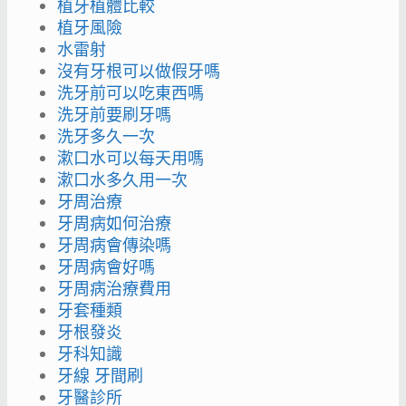
植牙植體比較
植牙風險
水雷射
沒有牙根可以做假牙嗎
洗牙前可以吃東西嗎
洗牙前要刷牙嗎
洗牙多久一次
漱口水可以每天用嗎
漱口水多久用一次
牙周治療
牙周病如何治療
牙周病會傳染嗎
牙周病會好嗎
牙周病治療費用
牙套種類
牙根發炎
牙科知識
牙線 牙間刷
牙醫診所