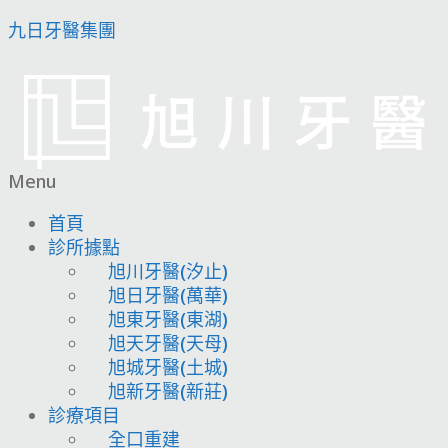
九日牙醫集團
Menu
首頁
診所據點
旭川牙醫(汐止)
旭日牙醫(萬華)
旭東牙醫(東湖)
旭天牙醫(天母)
旭城牙醫(土城)
旭新牙醫(新莊)
診療項目
全口重建