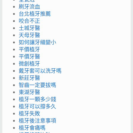
刷牙流血
台北植牙推薦
咬合不正
土城牙醫
天母牙醫
如何讓牙縫變小
平價植牙
平價牙醫
微創植牙
戴牙套可以洗牙嗎
新莊牙醫
智齒一定要拔嗎
東湖牙醫
植牙一顆多少錢
植牙可以撐多久
植牙失敗
植牙後注意事項
植牙會痛嗎