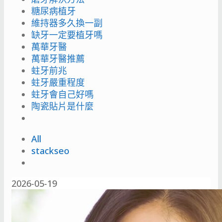
糖尿病植牙
維持器多久換一副
缺牙一定要植牙嗎
萬華牙醫
萬華牙醫推薦
蛀牙前兆
蛀牙嚴重程度
蛀牙會自己好嗎
陶瓷貼片是什麼
All
stackseo
2026-05-19