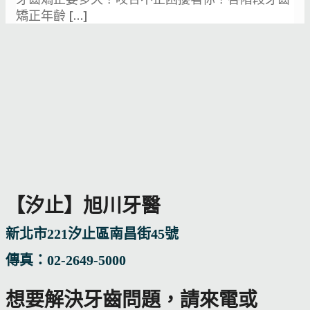
矯正年齡
[…]
【汐止】旭川牙醫
新北市221汐止區南昌街45號
傳真：02-2649-5000
想要解決牙齒問題，請來電或