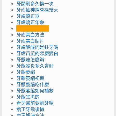
牙間刷多久換一次
牙齒抽神經會痛幾天
牙齒矯正器
牙齒矯正年齡
牙齒矯正要多久
牙齒美白方法
牙齒美白貼片
牙齒酸酸的是蛀牙嗎
牙齒黃黃的怎麼變白
牙齦痛怎麼辦
牙齦發炎多久會好
牙齦萎縮
牙齦萎縮初期
牙齦萎縮吃什麼
牙齦萎縮如何補救
牙齦黑黑的
看牙醫前要刷牙嗎
矯正牙齒後悔
磨牙解決方法