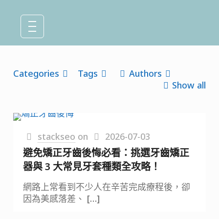
Categories
Tags
Authors
Show all
stackseo
on
2026-07-03
避免矯正牙齒後悔必看：挑選牙齒矯正
器與 3 大常見牙套種類全攻略！
網路上常看到不少人在辛苦完成療程後，卻
因為美感落差、
[…]