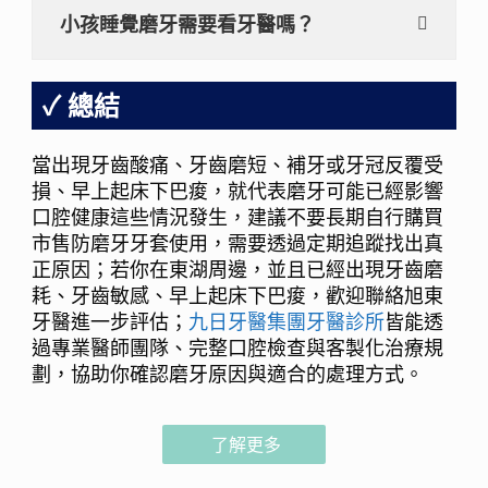
小孩睡覺磨牙需要看牙醫嗎？
總結
當出現牙齒酸痛、牙齒磨短、補牙或牙冠反覆受
損、早上起床下巴痠，就代表磨牙可能已經影響
口腔健康這些情況發生，建議不要長期自行購買
市售防磨牙牙套使用，需要透過定期追蹤找出真
正原因；若你在東湖周邊，並且已經出現牙齒磨
耗、牙齒敏感、早上起床下巴痠，歡迎聯絡旭東
牙醫進一步評估；
九日牙醫集團牙醫診所
皆能透
過專業醫師團隊、完整口腔檢查與客製化治療規
劃，協助你確認磨牙原因與適合的處理方式。
了解更多