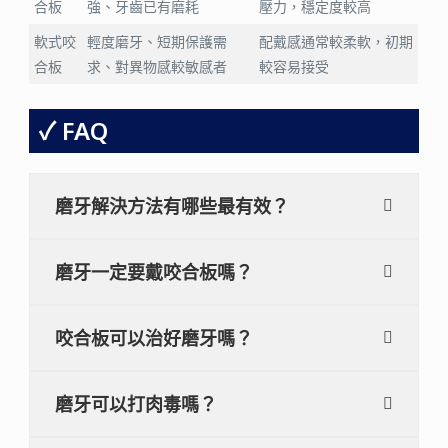
合板
強、牙齒已有磨耗
壓力，穩定度較高
軟式咬
輕度磨牙、短期保護需
配戴感通常較柔軟，初期
合板
求、對異物感較敏感者
較容易接受
FAQ
磨牙解決方法有哪些最有效？
磨牙一定要戴咬合板嗎？
咬合板可以治好磨牙嗎？
磨牙可以打肉毒嗎？