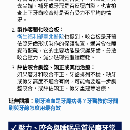
去尖端、補牙或牙冠是否反覆崩裂，也會檢
查上下牙齒咬合時是否有受力不平均的情
況。
製作客製化咬合板：
衛生福利部臺北醫院
也提到，咬合板是牙醫
依照牙齒形狀製作的保護裝置，通常會在睡
覺時配戴，它的主要功能是保護牙齒、分散
咬合壓力、減少琺瑯質繼續磨耗。
評估咬合調整、矯正或其他治療：
如果磨牙和咬合不正、牙齒排列不穩、缺牙
或假牙高度不適合有關，可能需要進一步調
整咬合，或評估矯正、假牙重建等治療。
延伸閱讀：
刷牙流血是牙周病嗎？牙醫教你牙間
刷與牙線怎麼用最有效
壓力、咬合與睡眠品質是磨牙常