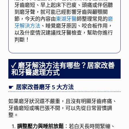
牙齒磨短、早上起床下巴痠、頭痛或伴侶聽
到磨牙聲，就可能已經影響牙齒與顳顎關
節，今天的內容由
東湖牙醫
師整理常見的
磨
牙解決方法
、睡覺磨牙原因、咬合板作用，
以及什麼情況建議找牙醫檢查，幫助你進行
判斷！
磨牙解決方法有哪些？居家改善
和牙醫處理方式
居家改善磨牙 5 大方法
如果磨牙狀況還不嚴重，且沒有明顯牙齒疼痛、
牙齒磨短或嘴巴張不開，可以先從日常習慣調
整。
調整壓力與睡前放鬆
：若白天長時間緊繃、