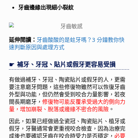
牙齒邊緣出現細小裂紋
延伸閱讀：
牙齒酸酸的是蛀牙嗎？3 分鐘教你快
速判斷原因與處理方式
補牙、牙冠、貼片或假牙更容易受損
有做過補牙、牙冠、陶瓷貼片或假牙的人，更需
要注意磨牙問題，這些修復物雖然可以恢復牙齒
外型與功能，但仍然會受到咬合力量影響，若夜
間長期磨牙，
修復物可能反覆承受過大的側向力
量，增加崩裂、脫落或邊緣不密合的風險
。
因此，如果已經做過全瓷冠、陶瓷貼片、植牙或
假牙，牙醫通常會更重視咬合檢查，因為治療完
成後也要確認牙齒在咬合時受力是否穩定，
必要