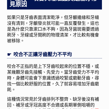
見原因
如果只是牙齒表面清潔乾淨，但牙齦邊緣和牙縫
沒有清到，牙齦發炎就可能一直反覆發生，這也
是為什麼只靠漱口水不夠，因為牙菌斑需要透過
刷牙、牙線或牙間刷的物理清潔，才比較有機會
被移除。
咬合不正讓牙齒壓力不平均
咬合不正指的是上下牙齒咬起來的位置不穩，或
某幾顆牙齒先接觸、先受力。當牙齒受力不平均
時，身體可能會下意識透過咬緊或磨動牙齒，尋
找一個比較舒服的位置，久了就容易增加牙齒磨
耗。
這種情況常見於牙齒排列不整齊、缺牙後沒有補
回、補牙或牙冠高度不合適或長期單側咀嚼的