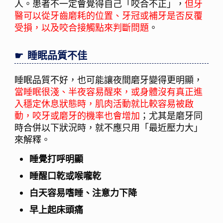
人。患者不一定會覺得自己「咬合不正」，
但牙
醫可以從牙齒磨耗的位置、牙冠或補牙是否反覆
受損，以及咬合接觸點來判斷問題
。
睡眠品質不佳
睡眠品質不好，也可能讓夜間磨牙變得更明顯，
當睡眠很淺、半夜容易醒來，或身體沒有真正進
入穩定休息狀態時，肌肉活動就比較容易被啟
動，咬牙或磨牙的機率也會增加
；尤其是磨牙同
時合併以下狀況時，就不應只用「最近壓力大」
來解釋。
睡覺打呼明顯
睡醒口乾或喉嚨乾
白天容易嗜睡、注意力下降
早上起床頭痛