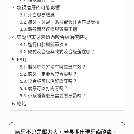
忽視磨牙的可能影響
牙齒容易敏感
補牙、牙冠、貼片或假牙更容易受損
顳顎關節疼痛與頭頸不適
東湖旭東牙醫透過咬合板治療磨牙
進行口腔與關節檢查
硬式咬合板與軟式咬合板差在哪？
FAQ
磨牙解決方法有哪些最有效？
磨牙一定要戴咬合板嗎？
咬合板可以治好磨牙嗎？
磨牙可以打肉毒嗎？
小孩睡覺磨牙需要看牙醫嗎？
總結
磨牙不只是壓力大，若長期出現牙齒酸痛、