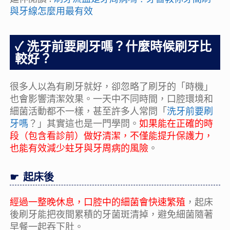
與牙線怎麼用最有效
洗牙前要刷牙嗎？什麼時候刷牙比
較好？
很多人以為有刷牙就好，卻忽略了刷牙的「時機」
也會影響清潔效果。一天中不同時間，口腔環境和
細菌活動都不一樣，甚至許多人常問「
洗牙前要刷
牙嗎
？」其實這也是一門學問。
如果能在正確的時
段（包含看診前）做好清潔，不僅能提升保護力，
也能有效減少蛀牙與牙周病的風險
。
起床後
經過一整晚休息，口腔中的細菌會快速繁殖
，起床
後刷牙能把夜間累積的牙菌斑清掉，避免細菌隨著
早餐一起吞下肚。