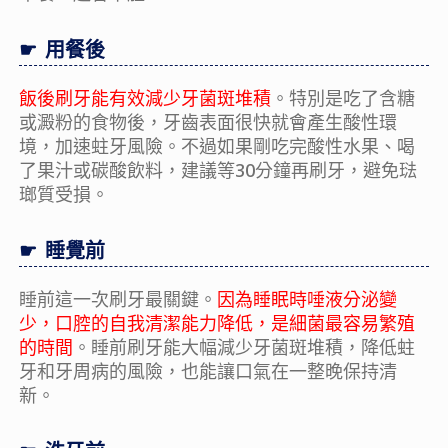
用餐後
飯後刷牙能有效減少牙菌斑堆積
。特別是吃了含糖
或澱粉的食物後，牙齒表面很快就會產生酸性環
境，加速蛀牙風險。不過如果剛吃完酸性水果、喝
了果汁或碳酸飲料，建議等30分鐘再刷牙，避免琺
瑯質受損。
睡覺前
睡前這一次刷牙最關鍵。
因為睡眠時唾液分泌變
少，口腔的自我清潔能力降低，是細菌最容易繁殖
的時間
。睡前刷牙能大幅減少牙菌斑堆積，降低蛀
牙和牙周病的風險，也能讓口氣在一整晚保持清
新。