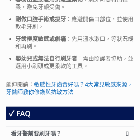
柔，避免牙齦受傷。
剛做口腔手術或拔牙
：應避開傷口部位，並使用
軟毛牙刷。
牙齒極度敏感或劇痛
：先用溫水漱口，等狀況緩
和再刷。
嬰幼兒或無法自行刷牙者
：需由照護者協助，並
選用小刷頭或更柔軟的工具。
延伸閱讀：
敏感性牙齒會好嗎？4大常見敏感來源，
牙醫師教你修護與抗敏方法
FAQ
看牙醫前要刷牙嗎？