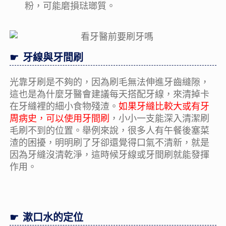
粉，可能磨損琺瑯質。
牙線與牙間刷
光靠牙刷是不夠的，因為刷毛無法伸進牙齒縫隙，
這也是為什麼牙醫會建議每天搭配牙線，來清掉卡
在牙縫裡的細小食物殘渣。
如果牙縫比較大或有牙
周病史，可以使用牙間刷
，小小一支能深入清潔刷
毛刷不到的位置。舉例來說，很多人有午餐後塞菜
渣的困擾，明明刷了牙卻還覺得口氣不清新，就是
因為牙縫沒清乾淨，這時候牙線或牙間刷就能發揮
作用。
漱口水的定位