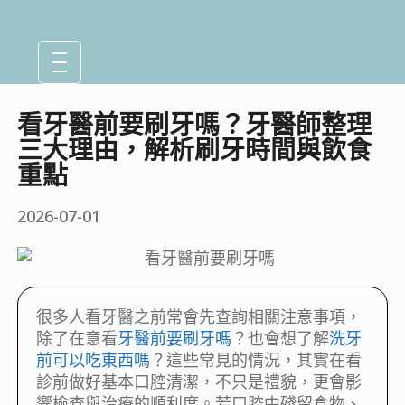
看牙醫前要刷牙嗎？牙醫師整理
三大理由，解析刷牙時間與飲食
重點
2026-07-01
很多人看牙醫之前常會先查詢相關注意事項，
除了在意看
牙醫前要刷牙嗎
？也會想了解
洗牙
前可以吃東西嗎
？這些常見的情況，其實在看
診前做好基本口腔清潔，不只是禮貌，更會影
響檢查與治療的順利度。若口腔中殘留食物、