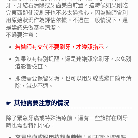
牙、牙結石清除或牙齒美白前置。這時候如果剛吃
完東西即使沒刷牙也不必太過擔心，因為醫師會利
用原始狀況作為評估依據。不過在一般情況下，還
是建議先做基本清潔。
不過要注意：
若醫師有交代不要刷牙，才遵照指示
。
如果沒有特別提醒，還是建議照常刷牙，以免殘
渣影響檢查。
即使需要保留牙垢，也可以用牙線或漱口簡單清
除，減少不適。
其他需要注意的情況
除了緊急牙痛或特殊治療前，還有一些族群在刷牙
時也需要特別小心：
容易出血或服用抗凝血藥物
：刷牙時要特別輕