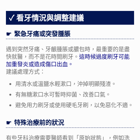
看牙情況與調整建議
緊急牙痛或突發腫脹
遇到突然牙痛、牙齦腫脹或膿包時，最重要的是盡
快就醫，而不是花時間刷牙。
這時候過度刷牙可能
加重發炎或造成傷口出血。
建議處理方式：
用清水或溫鹽水輕漱口，沖掉明顯殘渣。
有無糖漱口水可暫時抑菌、改善口氣。
避免用力刷牙或使用硬毛牙刷，以免惡化不適。
特殊治療前的狀況
有些牙科治療需要醫師看到「原始狀態」，例如洗