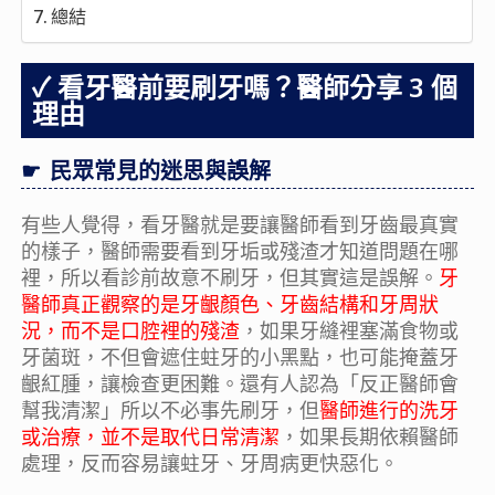
總結
看牙醫前要刷牙嗎？醫師分享 3 個
理由
民眾常見的迷思與誤解
有些人覺得，看牙醫就是要讓醫師看到牙齒最真實
的樣子，醫師需要看到牙垢或殘渣才知道問題在哪
裡，所以看診前故意不刷牙，但其實這是誤解。
牙
醫師真正觀察的是牙齦顏色、牙齒結構和牙周狀
況，而不是口腔裡的殘渣
，如果牙縫裡塞滿食物或
牙菌斑，不但會遮住蛀牙的小黑點，也可能掩蓋牙
齦紅腫，讓檢查更困難。還有人認為「反正醫師會
幫我清潔」所以不必事先刷牙，但
醫師進行的洗牙
或治療，並不是取代日常清潔
，如果長期依賴醫師
處理，反而容易讓蛀牙、牙周病更快惡化。