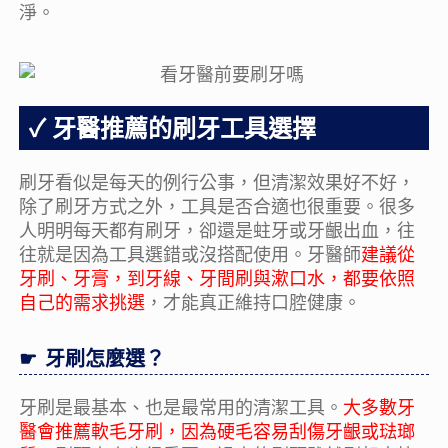
淨。
牙醫推薦的刷牙工具選擇
刷牙看似是每天的例行公事，但清潔效果好不好，
除了刷牙方式之外，工具是否合適也很重要。很多
人明明每天都有刷牙，卻還是蛀牙或牙齦出血，往
往就是因為工具選錯或沒搭配使用。牙醫師
建議從
牙刷、牙膏，到牙線、牙間刷與漱口水，都要依照
自己的需求挑選
，才能真正維持口腔健康。
牙刷怎麼選？
牙刷是最基本、也是最常用的清潔工具。
大多數牙
醫會推薦軟毛牙刷，因為硬毛容易刮傷牙齦或琺瑯