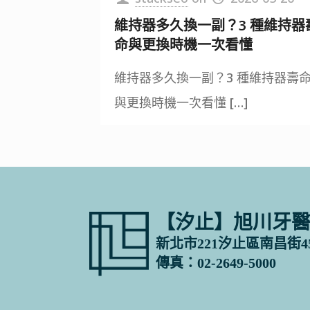
維持器多久換一副？3 種維持器
命與更換時機一次看懂
維持器多久換一副？3 種維持器壽
與更換時機一次看懂
[…]
【汐止】旭川牙
新北市221汐止區南昌街4
傳真：02-2649-5000