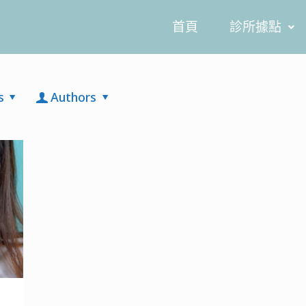
首頁
診所據點
s
Authors