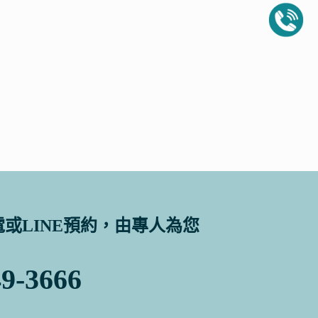
或LINE預約，由專人為您
-3666