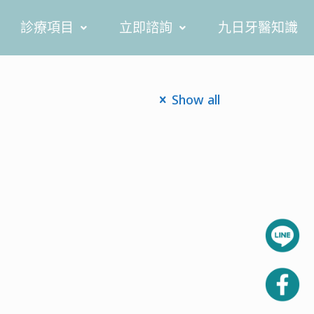
診療項目
立即諮詢
九日牙醫知識
Show all