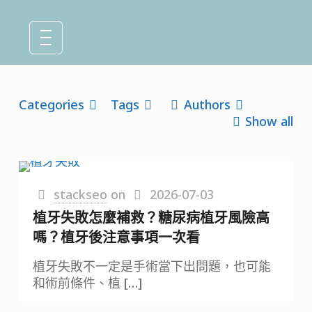
Categories
Tags
Authors
Show all
stackseo
on
2026-07-03
植牙失敗怎麼補救？糖尿病植牙風險高
嗎？植牙後注意事項一次看
植牙失敗不一定是手術當下出問題，也可能
和術前條件、植
[…]