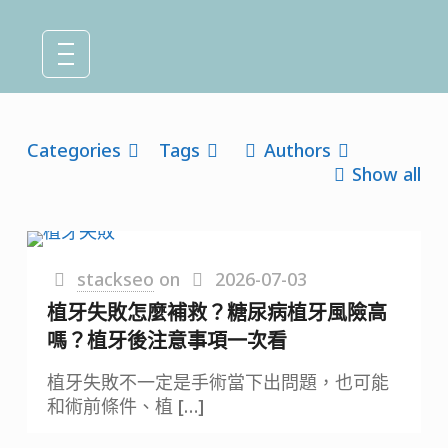
Categories
Tags
Authors
Show all
stackseo
on
2026-07-03
植牙失敗怎麼補救？糖尿病植牙風險高
嗎？植牙後注意事項一次看
植牙失敗不一定是手術當下出問題，也可能
和術前條件、植
[…]