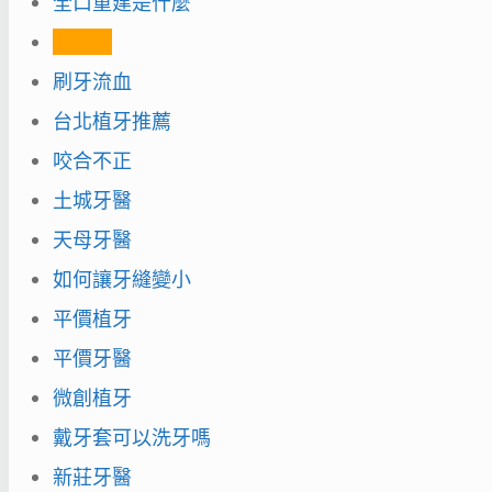
全口重建是什麼
全瓷冠
刷牙流血
台北植牙推薦
咬合不正
土城牙醫
天母牙醫
如何讓牙縫變小
平價植牙
平價牙醫
微創植牙
戴牙套可以洗牙嗎
新莊牙醫