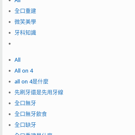
All
全口重建
微笑美學
牙科知識
All
All on 4
all on 4是什麼
先刷牙還是先用牙線
全口無牙
全口無牙飲食
全口缺牙