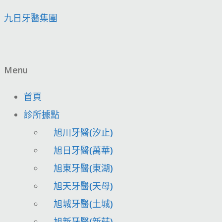
九日牙醫集團
Menu
首頁
診所據點
旭川牙醫(汐止)
旭日牙醫(萬華)
旭東牙醫(東湖)
旭天牙醫(天母)
旭城牙醫(土城)
旭新牙醫(新莊)