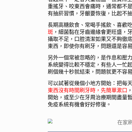
重搖牙、咬東西會痛時，通常都不
有抽菸習慣，牙齦要恢復，比起不
長期高糖飲食、常喝手搖飲、喜歡
斑
，細菌黏在牙齒邊緣會更旺盛，
攝取不足，口腔清潔如果又不夠徹
東西，即使你有刷牙，問題還是容
另外一個常被忽略的，是作息和壓
系統變得比較不穩定，有些人一忙
刷個幾十秒就結束，問題就更不容
可以試著從幾個小地方開始：把每
東西沒有時間刷牙時
，先簡單漱口
開始，或至少在牙周治療期間盡量
免疫系統有機會好好修復。