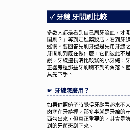
牙線 牙間刷比較
多數人都是看到自己刷牙流血，才
間刷？」等到走進藥妝店，看到牙
迷惘。要回答先刷牙還是先用牙線
牙間刷到底在做什麼，它們彼此不
說，牙線擅長清比較緊的小牙縫，
正器旁邊那些牙刷刷不到的角落。
具先下手。
牙線怎麼用？
如果你照鏡子時覺得牙縫看起來不
肉塞在牙縫裡，那多半就是牙線的
西勾出來，但真正重要的，其實是
到的牙菌斑刮下來。