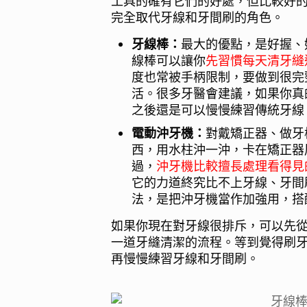
工具的確有它們的好處，但比較好
完全取代牙線和牙間刷的角色。
牙線棒：
最大的優點，是好握、
線棒可以讓你
先習慣每天清牙縫
度也常被手柄限制，要做到很完整
活。很多牙醫會建議，如果你真
之後還是可以慢慢練習傳統牙線
電動沖牙機：
對戴矯正器、做牙
西，用水柱沖一沖，卡在矯正器
過，
沖牙機比較擅長處理看得見
它的力道終究比不上牙線、牙間
法，是把沖牙機當作加強用，搭
如果你現在對牙線很排斥，可以先
一道牙縫清潔的流程。等到覺得刷
再慢慢練習牙線和牙間刷。