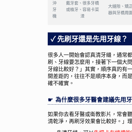
沖
戴牙套、很多牙橋
大縫隙、矯
牙
或植牙、容易卡菜
器與牙橋周
機
渣
先刷牙還是先用牙線？
很多人一開始會認真清牙縫，通常
刷、牙線要怎麼用，接著下一個大
牙線比較好？」其實，順序真的有
開差距的，往往不是順序本身，而
確不確實。
為什麼很多牙醫會建議先用牙
如果你去看牙醫或衛教影片，常會
清乾淨，再刷牙效果會比較好。」