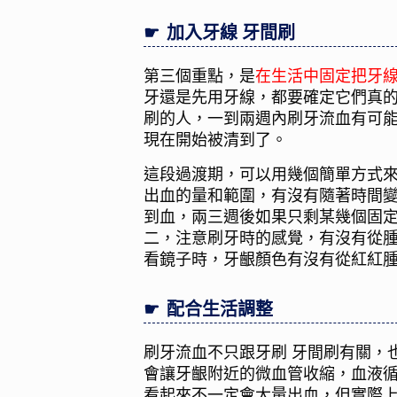
加入牙線 牙間刷
第三個重點，是
在生活中固定把牙
牙還是先用牙線，都要確定它們真
刷的人，一到兩週內刷牙流血有可
現在開始被清到了。
這段過渡期，可以用幾個簡單方式
出血的量和範圍，有沒有隨著時間
到血，兩三週後如果只剩某幾個固
二，注意刷牙時的感覺，有沒有從
看鏡子時，牙齦顏色有沒有從紅紅
配合生活調整
刷牙流血不只跟牙刷 牙間刷有關，
會讓牙齦附近的微血管收縮，血液
看起來不一定會大量出血，但實際