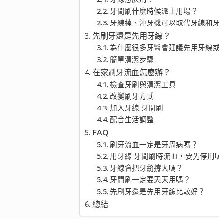
牙間刷什麼時候派上用場？
牙線棒、沖牙機可以取代牙線和
先刷牙還是先用牙線？
為什麼很多牙醫會建議先用牙線
簡單清潔步驟
在家刷牙流血怎麼辦？
檢查牙刷與清潔工具
改變刷牙方式
加入牙線 牙間刷
配合生活調整
FAQ
刷牙流血一定是牙周病嗎？
用牙線 牙間刷時流血，要先停用
牙線會把牙縫撐大嗎？
牙間刷一定要天天用嗎？
先刷牙還是先用牙線比較好？
總結