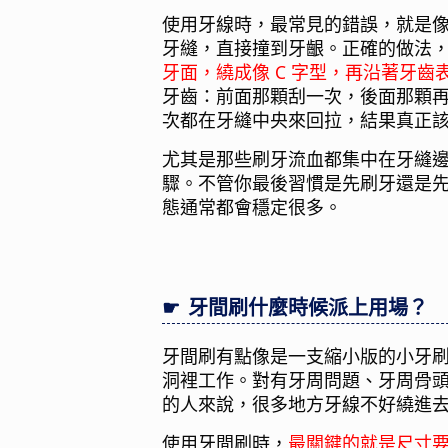
使用牙線時，最常見的錯誤，就是
牙縫，直接撞到牙齦。正確的做法
牙面，繞成像 C 字型，再沿著牙齒
牙齒：前面那顆刮一次，後面那顆
次都在牙縫中央來回拉，結果真正
尤其是那些刷牙流血都集中在牙縫
驟。不管你最後習慣是先刷牙還是
態通常都會穩定很多。
牙間刷什麼時候派上用場？
牙間刷有點像是一支縮小版的小牙
洞裡工作。對有牙周問題、牙周骨
的人來說，很多地方牙線不好繞進
使用牙間刷時，
最關鍵的就是尺寸