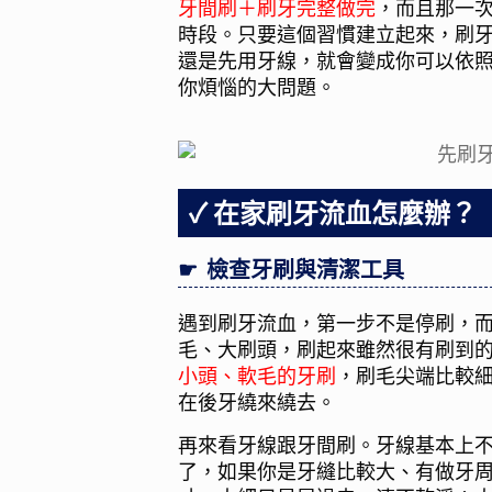
牙間刷＋刷牙完整做完
，而且那一
時段。只要這個習慣建立起來，刷
還是先用牙線，就會變成你可以依
你煩惱的大問題。
在家刷牙流血怎麼辦？
檢查牙刷與清潔工具
遇到刷牙流血，第一步不是停刷，
毛、大刷頭，刷起來雖然很有刷到
小頭、軟毛的牙刷
，刷毛尖端比較
在後牙繞來繞去。
再來看牙線跟牙間刷。牙線基本上
了，如果你是牙縫比較大、有做牙