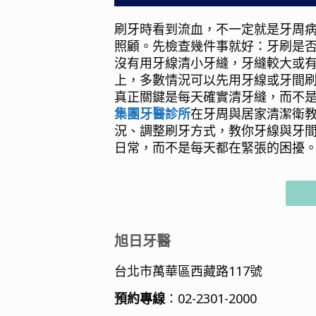
刷牙時看到流血，不一定就是牙周
照顧。先檢查幾件事就好：牙刷是
沒有用牙線清小牙縫，牙縫較大或
上，多數情況可以先用牙線或牙間
真正關鍵是每天確實清牙縫，而不
集團牙醫診所
在牙周與居家清潔衛
況、調整刷牙方式，教你牙線與牙
日常，而不是每天都在緊張的困擾
旭日牙醫
台北市萬華區西藏路117號
預約專線
：02-2301-2000