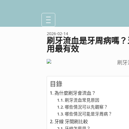
2026-02-14
刷牙流血是牙周病嗎？
用最有效
目錄
為什麼刷牙會流血？
刷牙流血常見原因
哪些情況可以先觀察？
哪些情況可能是牙周病？
牙線 牙間刷比較
牙線怎麼用？