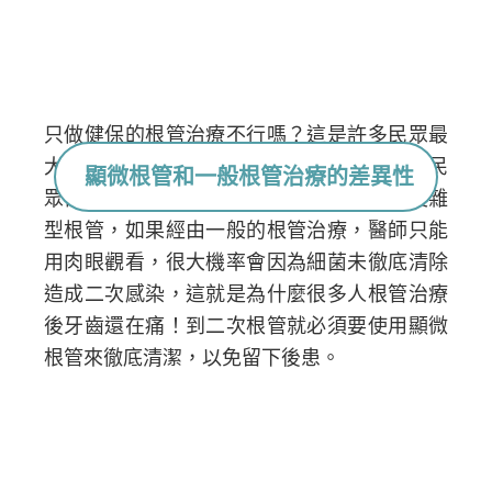
只做健保的根管治療不行嗎？這是許多民眾最
大的問題和困擾，畢竟顯微根管需要自費，民
顯微根管和一般根管治療的差異性
眾都會再三猶豫。但其實上面提到的各種複雜
型根管，如果經由一般的根管治療，醫師只能
用肉眼觀看，很大機率會因為細菌未徹底清除
造成二次感染，這就是為什麼很多人根管治療
後牙齒還在痛！到二次根管就必須要使用顯微
根管來徹底清潔，以免留下後患。