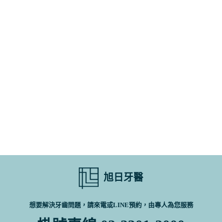
旭日牙醫
想要解決牙齒問題，請來電或LINE預約，由專人為您服務