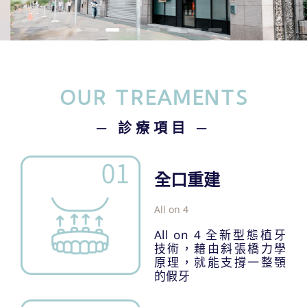
OUR TREAMENTS
─ 診療項目 ─
全口重建
All on 4
All on 4 全新型態植牙
技術，藉由斜張橋力學
原理，就能支撐一整顎
的假牙