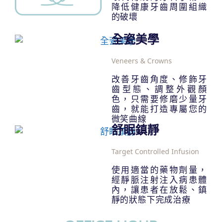
降低健康牙齒周圍組織
的破壞
全瓷美學
Veneers & Crowns
改善牙齒角度、修飾牙
齒型態、調整外觀顏
色，只需要修磨少量牙
齒，就能打造專屬您的
微笑曲線
舒眠鎮靜
Target Controlled Infusion
使用適當的藥物劑量，
經靜脈注射注入病患體
內，讓患者在放鬆、鎮
靜的狀態下完成治療