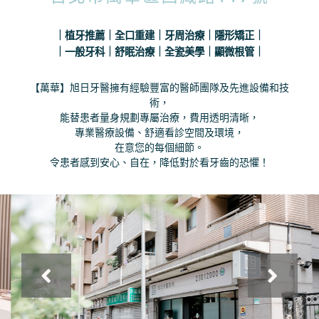
｜植牙推薦｜全口重建｜牙周治療｜隱形矯正｜
｜一般牙科｜舒眠治療｜全瓷美學｜顯微根管｜
【萬華】旭日牙醫擁有經驗豐富的醫師團隊及先進設備和技
術，
能替患者量身規劃專屬治療，
費用透明清晰，
專業醫療設備、舒適看診空間及環境，
在意您的每個細節。
令患者感到安心、自在，降低對於看牙齒的恐懼！