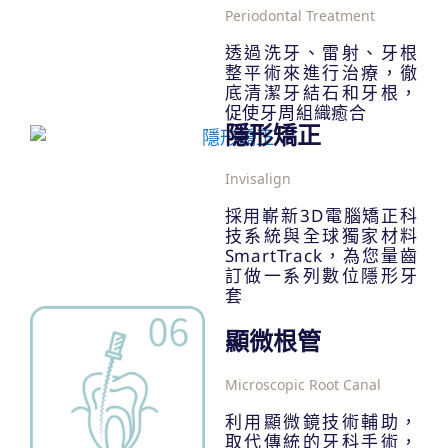
Periodontal Treatment
透過洗牙、雷射、牙根
整平術來進行治療，徹
底清潔牙結石和牙根，
促使牙周組織癒合
隱形矯正
Invisalign
採用嶄新3D電腦矯正科
技系統與全球獨家材料
SmartTrack，為您量齒
訂做一系列數位隱形牙
套
顯微根管
Microscopic Root Canal
利用顯微鏡技術輔助，
取代傳統的牙科手術，