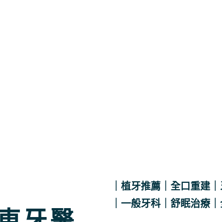
｜植牙推薦｜全口重建｜
｜一般牙科｜舒眠治療｜
東牙醫