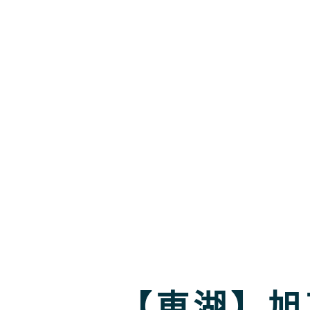
【東湖】旭