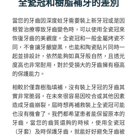
全瓷冠和樹脂補牙的差別
當您的牙齒因深度蛀牙需要裝上新牙冠或是因
根管治療導致牙齒變色時，可以使用全瓷冠來
恢復牙齒的美觀度。全瓷冠和一般金屬烤瓷不
同，不會讓牙齦變黑，也能和陶瓷貼片同時一
起並排設計，依然能夠如真牙般自然，且透光
度高也非常耐用，對於受損大的牙齒擁有極高
的保護能力。
相較於僅靠樹脂填補，沒有裝上牙冠的牙齒其
實非常脆弱，在未來很容易因咬合或其他因素
造成牙齒崩裂，屆時想再補救裝上全瓷冠可能
也沒有機會了。我們都希望患者能保留原本的
牙齒，當您的齒質還夠的時候，使用全瓷冠
（牙套）及時保護牙齒，就能好好避免牙齒被